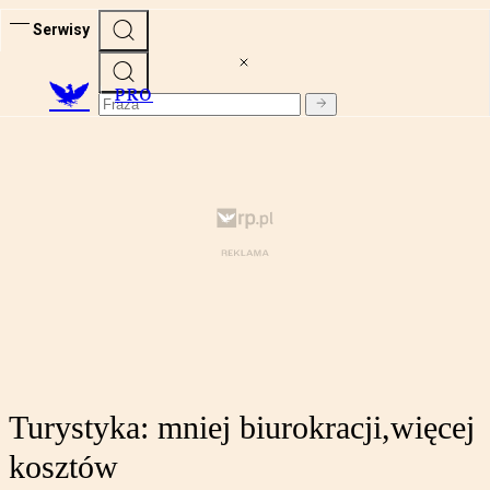
Serwisy
PRO
Turystyka: mniej biurokracji,więcej
kosztów