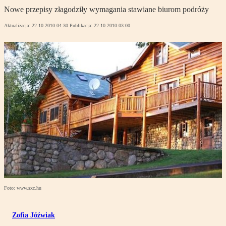
Nowe przepisy złagodziły wymagania stawiane biurom podróży
Aktualizacja:
22.10.2010 04:30
Publikacja:
22.10.2010 03:00
Foto: www.sxc.hu
Zofia Jóźwiak