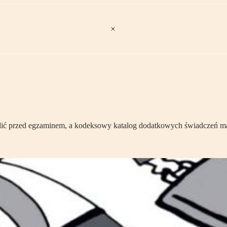
elić przed egzaminem, a kodeksowy katalog dodatkowych świadczeń m