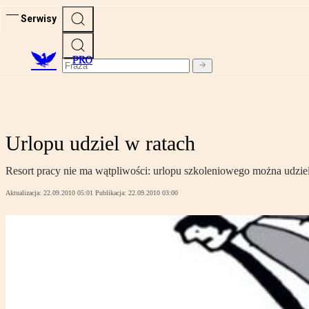
Serwisy
PRO
Urlopu udziel w ratach
Resort pracy nie ma wątpliwości: urlopu szkoleniowego można udzi
Aktualizacja:
22.09.2010 05:01
Publikacja:
22.09.2010 03:00