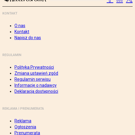
KONTAKT
O nas
Kontakt
Napisz do nas
REGULAMIN
Polityka Prywatności
Zmiana ustawień zgód
Regulamin serwisu
Informacje o nadawcy
Deklaracja dostępności
REKLAMA I PRENUMERATA
Reklama
Ogłoszenia
Prenumerata