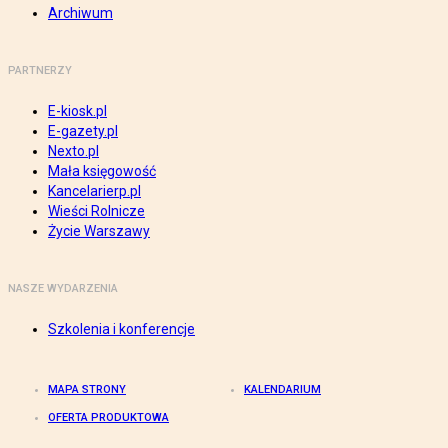
Archiwum
PARTNERZY
E-kiosk.pl
E-gazety.pl
Nexto.pl
Mała księgowość
Kancelarierp.pl
Wieści Rolnicze
Życie Warszawy
NASZE WYDARZENIA
Szkolenia i konferencje
MAPA STRONY
KALENDARIUM
OFERTA PRODUKTOWA