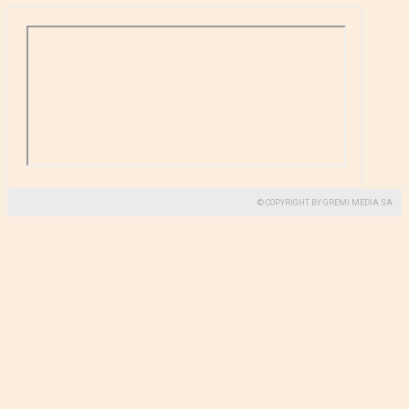
© COPYRIGHT BY GREMI MEDIA SA