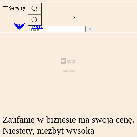
Serwisy
PRO
Zaufanie w biznesie ma swoją cenę.
Niestety, niezbyt wysoką