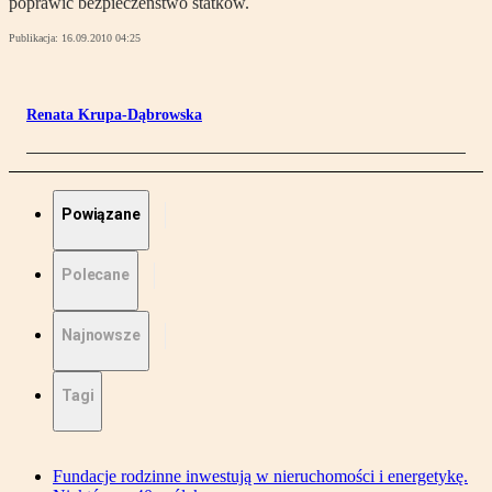
poprawić bezpieczeństwo statków.
Publikacja:
16.09.2010 04:25
Renata Krupa-Dąbrowska
Powiązane
Polecane
Najnowsze
Tagi
Fundacje rodzinne inwestują w nieruchomości i energetykę.