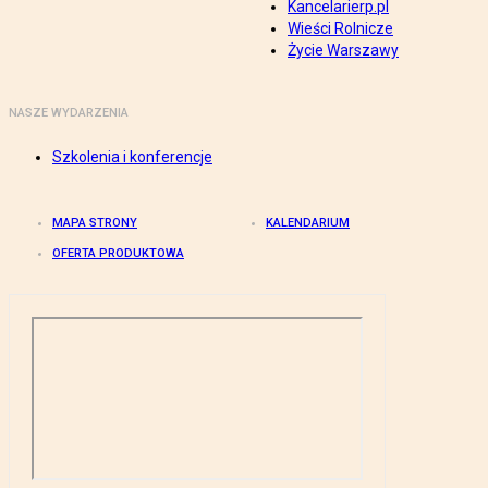
Kancelarierp.pl
Wieści Rolnicze
Życie Warszawy
NASZE WYDARZENIA
Szkolenia i konferencje
MAPA STRONY
KALENDARIUM
OFERTA PRODUKTOWA