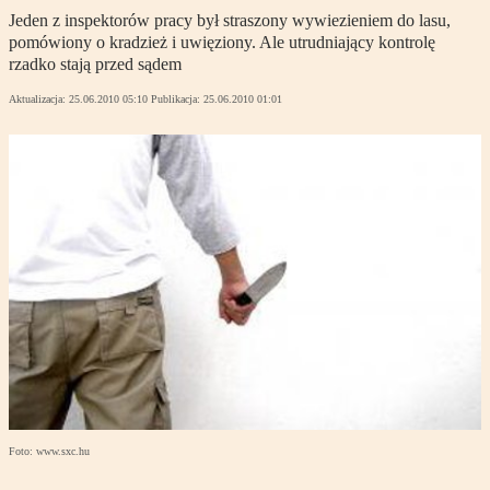
Jeden z inspektorów pracy był straszony wywiezieniem do lasu,
pomówiony o kradzież i uwięziony. Ale utrudniający kontrolę
rzadko stają przed sądem
Aktualizacja:
25.06.2010 05:10
Publikacja:
25.06.2010 01:01
Foto: www.sxc.hu