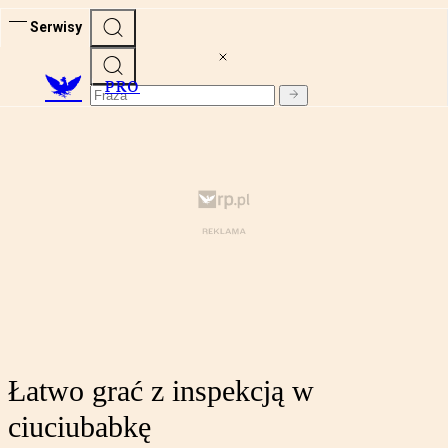
Serwisy
PRO
Łatwo grać z inspekcją w
ciuciubabkę