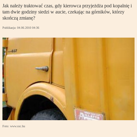
Jak należy traktować czas, gdy kierowca przyjeżdża pod kopalnię i
tam dwie godziny siedzi w aucie, czekając na górników, którzy
skończą zmianę?
Publikacja:
04.06.2010 04:36
Foto: www.sxc.hu