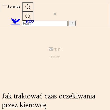
Serwisy
PRO
Jak traktować czas oczekiwania
przez kierowcę