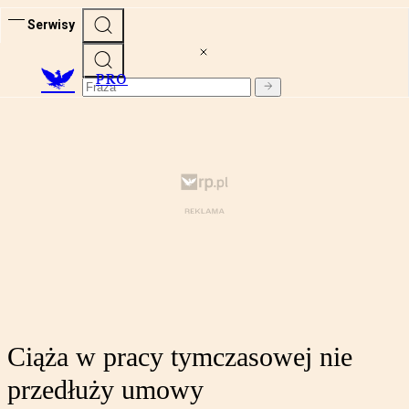
Serwisy
PRO
Ciąża w pracy tymczasowej nie
przedłuży umowy