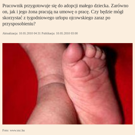
Pracownik przygotowuje się do adopcji małego dziecka. Zarówno
on, jak i jego żona pracują na umowę o pracę. Czy będzie mógł
skorzystać z tygodniowego urlopu ojcowskiego zaraz po
przysposobieniu?
Aktualizacja:
10.05.2010 04:31
Publikacja:
10.05.2010 03:00
Foto: www.sxc.hu