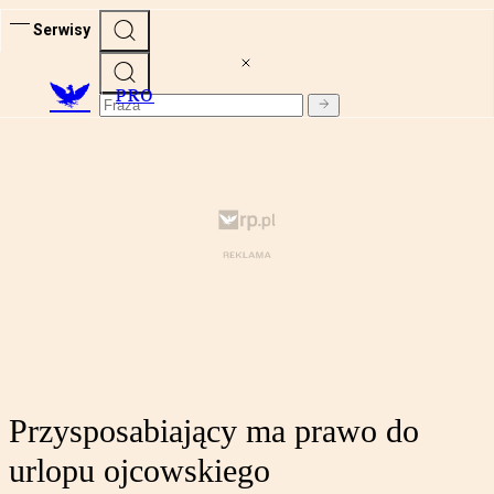
Serwisy
PRO
Przysposabiający ma prawo do
urlopu ojcowskiego