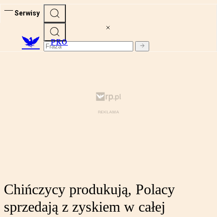
Serwisy
PRO
Chińczycy produkują, Polacy
sprzedają z zyskiem w całej