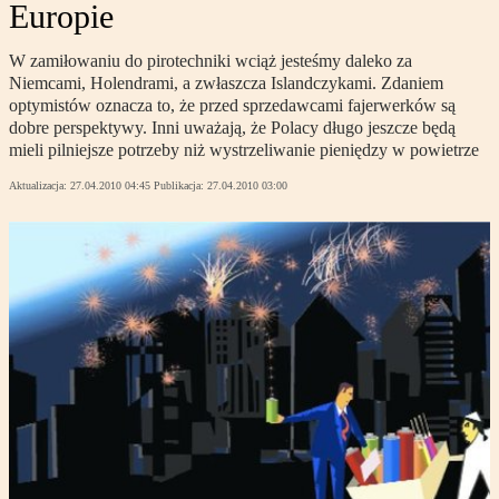
Europie
W zamiłowaniu do pirotechniki wciąż jesteśmy daleko za
Niemcami, Holendrami, a zwłaszcza Islandczykami. Zdaniem
optymistów oznacza to, że przed sprzedawcami fajerwerków są
dobre perspektywy. Inni uważają, że Polacy długo jeszcze będą
mieli pilniejsze potrzeby niż wystrzeliwanie pieniędzy w powietrze
Aktualizacja:
27.04.2010 04:45
Publikacja:
27.04.2010 03:00