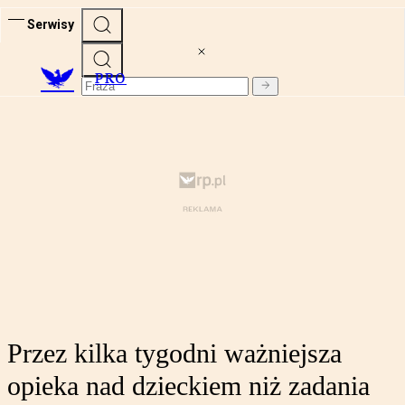
Serwisy
PRO
Przez kilka tygodni ważniejsza
opieka nad dzieckiem niż zadania