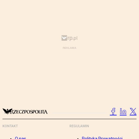
KONTAKT
REGULAMIN
O nas
Polityka Prywatności