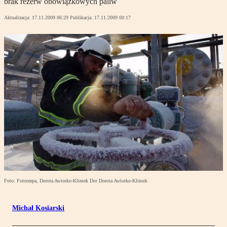
brak rezerw obowiązkowych paliw
Aktualizacja:
17.11.2009 06:29
Publikacja:
17.11.2009 00:17
Foto: Fotorzepa, Dorota Awiorko-Klimek Dor Dorota Awiorko-Klimek
Michał Kosiarski