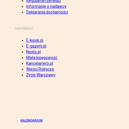
Regulamin serwisu
Informacje o nadawcy
Deklaracja dostępności
PARTNERZY
E-kiosk.pl
E-gazety.pl
Nexto.pl
Mała księgowość
Kancelarierp.pl
Wieści Rolnicze
Życie Warszawy
KALENDARIUM