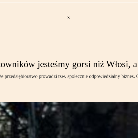
owników jesteśmy gorsi niż Włosi, a
e przedsiębiorstwo prowadzi tzw. społecznie odpowiedzialny biznes. C