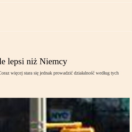
le lepsi niż Niemcy
oraz więcej stara się jednak prowadzić działalność według tych