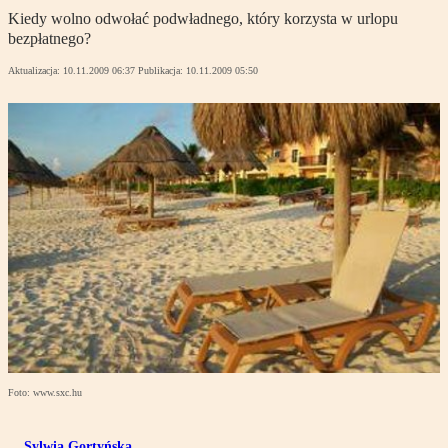
Kiedy wolno odwołać podwładnego, który korzysta w urlopu
bezpłatnego?
Aktualizacja:
10.11.2009 06:37
Publikacja:
10.11.2009 05:50
Foto: www.sxc.hu
Sylwia Gortyńska