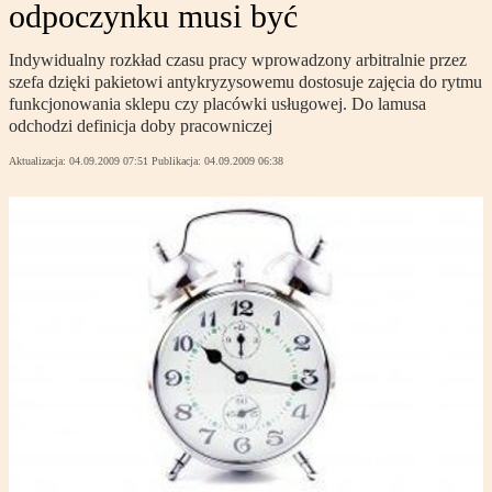
odpoczynku musi być
Indywidualny rozkład czasu pracy wprowadzony arbitralnie przez
szefa dzięki pakietowi antykryzysowemu dostosuje zajęcia do rytmu
funkcjonowania sklepu czy placówki usługowej. Do lamusa
odchodzi definicja doby pracowniczej
Aktualizacja:
04.09.2009 07:51
Publikacja:
04.09.2009 06:38