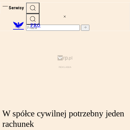
Serwisy
PRO
W spółce cywilnej potrzebny jeden
rachunek