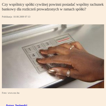
Czy wspólnicy spółki cywilnej powinni posiadać wspólny rachunek
bankowy dla rozliczeń prowadzonych w ramach spółki?
Publikacja:
18.08.2009 07:13
Foto: www.sxc.hu
Artur Jezierski