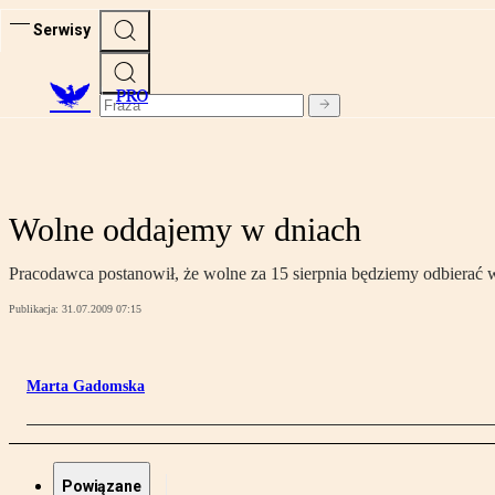
Serwisy
PRO
Wolne oddajemy w dniach
Pracodawca postanowił, że wolne za 15 sierpnia będziemy odbierać w
Publikacja:
31.07.2009 07:15
Marta Gadomska
Powiązane