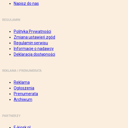
Napisz do nas
REGULAMIN
Polityka Prywatności
Zmiana ustawień zgód
Regulamin serwisu
Informacje o nadawcy
Deklaracja dostępności
REKLAMA I PRENUMERATA
Reklama
Ogłoszenia
Prenumerata
Archiwum
PARTNERZY
E-kiosk.pl