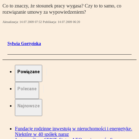
Co to znaczy, że stosunek pracy wygasa? Czy to to samo, co
rozwiązanie umowy za wypowiedzeniem?
Aktualizacja:
14.07.2009 07:52
Publikacja:
14.07.2009 06:20
Sylwia Gortyńska
Powiązane
Polecane
Najnowsze
Fundacje rodzinne inwestują w nieruchomości i energetykę.
Niektóre w 40 spółek naraz