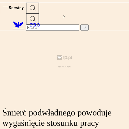
Serwisy
PRO
Śmierć podwładnego powoduje
wygaśnięcie stosunku pracy