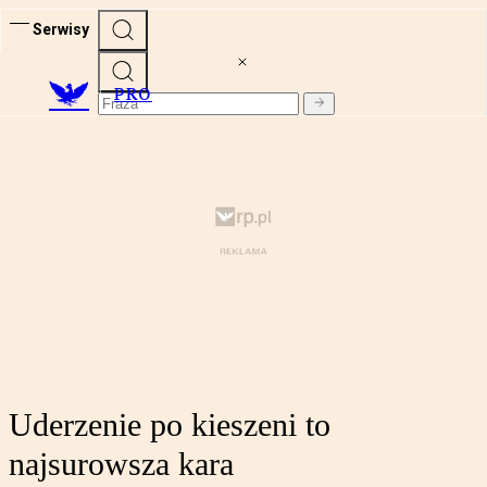
Serwisy
PRO
Uderzenie po kieszeni to
najsurowsza kara