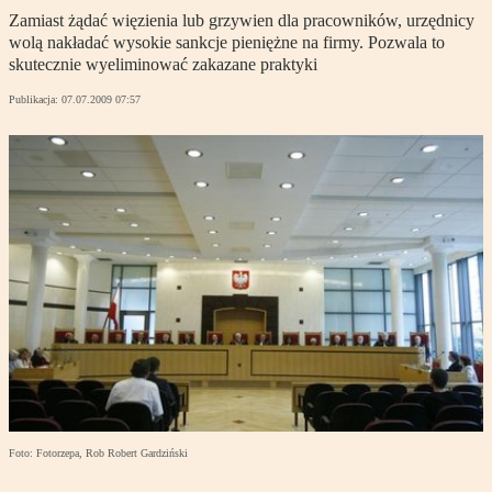
Zamiast żądać więzienia lub grzywien dla pracowników, urzędnicy
wolą nakładać wysokie sankcje pieniężne na firmy. Pozwala to
skutecznie wyeliminować zakazane praktyki
Publikacja:
07.07.2009 07:57
Foto: Fotorzepa, Rob Robert Gardziński