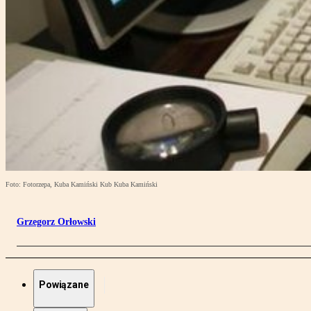
Foto: Fotorzepa, Kuba Kamiński Kub Kuba Kamiński
Grzegorz Orłowski
Powiązane