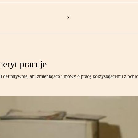
meryt pracuje
ni definitywnie, ani zmieniająco umowy o pracę korzystającemu z ochr