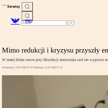
Serwisy
PRO
Mimo redukcji i kryzysu przyszły e
W małej firmie nawet przy likwidacji stanowiska szef nie wypowie a
Aktualizacja:
22.05.2009 07:45
Publikacja:
22.05.2009 07:10