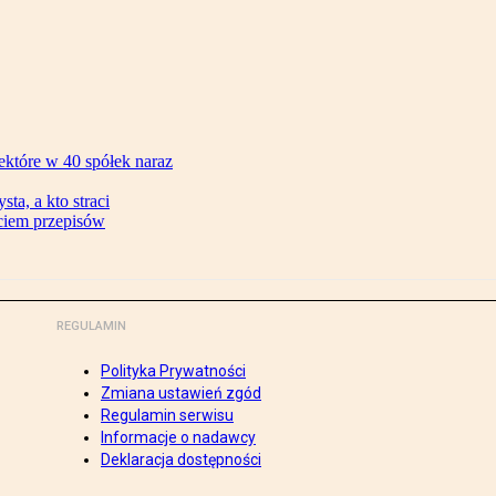
ektóre w 40 spółek naraz
ta, a kto straci
ęciem przepisów
REGULAMIN
Polityka Prywatności
Zmiana ustawień zgód
Regulamin serwisu
Informacje o nadawcy
Deklaracja dostępności