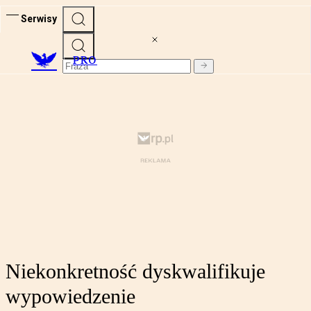
Serwisy
PRO
Niekonkretność dyskwalifikuje
wypowiedzenie