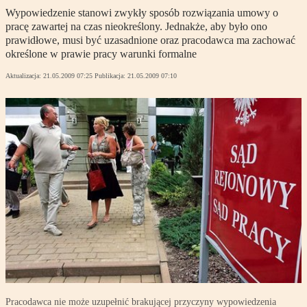
Wypowiedzenie stanowi zwykły sposób rozwiązania umowy o
pracę zawartej na czas nieokreślony. Jednakże, aby było ono
prawidłowe, musi być uzasadnione oraz pracodawca ma zachować
określone w prawie pracy warunki formalne
Aktualizacja:
21.05.2009 07:25
Publikacja:
21.05.2009 07:10
Pracodawca nie może uzupełnić brakującej przyczyny wypowiedzenia