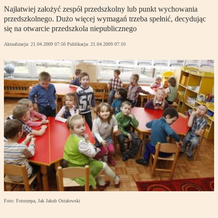
Najłatwiej założyć zespół przedszkolny lub punkt wychowania
przedszkolnego. Dużo więcej wymagań trzeba spełnić, decydując
się na otwarcie przedszkola niepublicznego
Aktualizacja:
21.04.2009 07:50
Publikacja:
21.04.2009 07:10
Foto: Fotorzepa, Jak Jakub Ostałowski