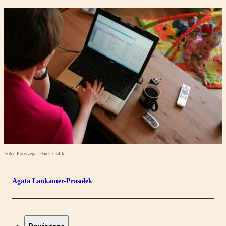
Foto: Fotorzepa, Darek Golik
Agata Lankamer-Prasołek