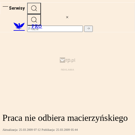
Serwisy
PRO
Praca nie odbiera macierzyńskiego
Aktualizacja:
25.03.2009 07:12
Publikacja:
25.03.2009 05:44