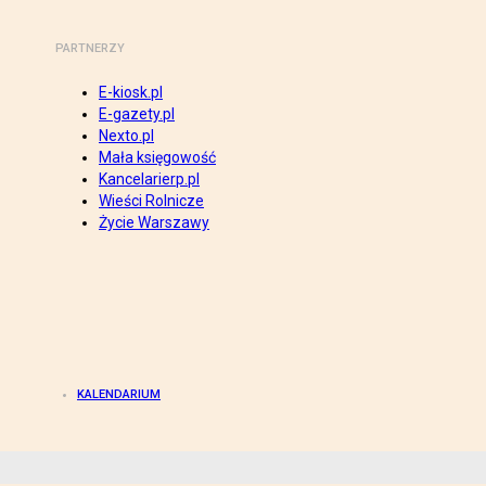
PARTNERZY
E-kiosk.pl
E-gazety.pl
Nexto.pl
Mała księgowość
Kancelarierp.pl
Wieści Rolnicze
Życie Warszawy
KALENDARIUM