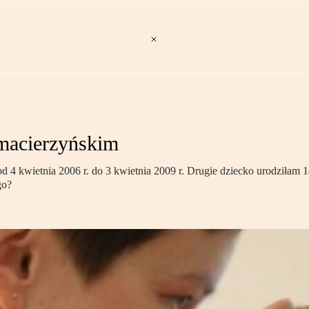
 macierzyńskim
 kwietnia 2006 r. do 3 kwietnia 2009 r. Drugie dziecko urodziłam 14
go?