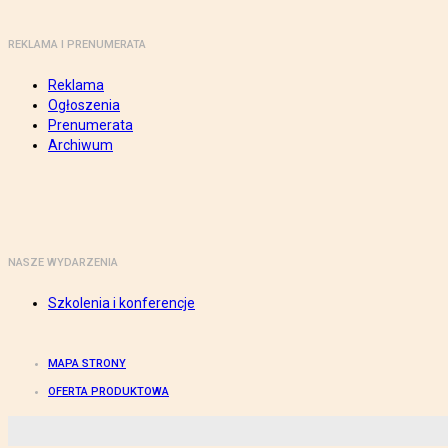
REKLAMA I PRENUMERATA
Reklama
Ogłoszenia
Prenumerata
Archiwum
NASZE WYDARZENIA
Szkolenia i konferencje
MAPA STRONY
OFERTA PRODUKTOWA