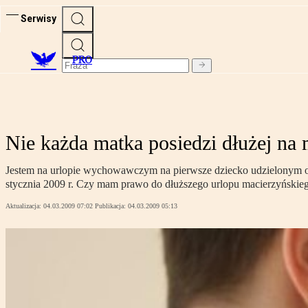
Serwisy
PRO
Nie każda matka posiedzi dłużej na
Jestem na urlopie wychowawczym na pierwsze dziecko udzielonym od 4
stycznia 2009 r. Czy mam prawo do dłuższego urlopu macierzyńskie
Aktualizacja:
04.03.2009 07:02
Publikacja:
04.03.2009 05:13