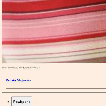
Foto: Fotorzepa, Rob Robert Gardziński
Renata Majewska
Powiązane