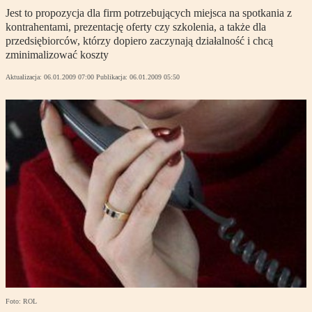
Jest to propozycja dla firm potrzebujących miejsca na spotkania z
kontrahentami, prezentację oferty czy szkolenia, a także dla
przedsiębiorców, którzy dopiero zaczynają działalność i chcą
zminimalizować koszty
Aktualizacja:
06.01.2009 07:00
Publikacja:
06.01.2009 05:50
Foto: ROL