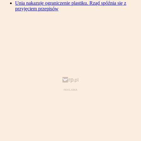
Unia nakazuje ograniczenie plastiku. Rząd spóźnia się z
przyjęciem przepisów