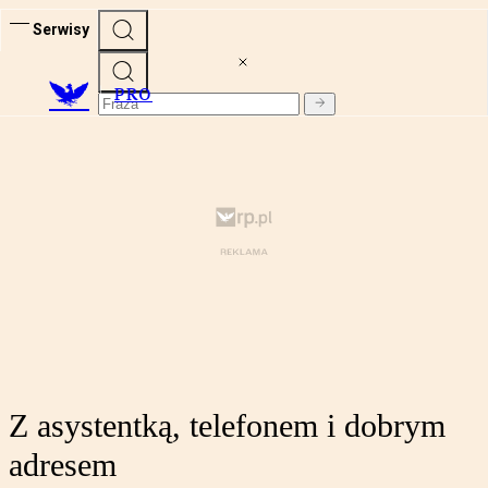
Serwisy
PRO
Z asystentką, telefonem i dobrym
adresem