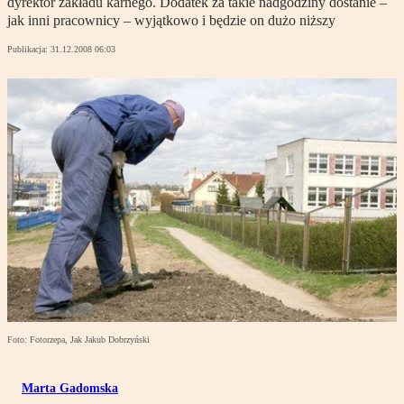
dyrektor zakładu karnego. Dodatek za takie nadgodziny dostanie –
jak inni pracownicy – wyjątkowo i będzie on dużo niższy
Publikacja:
31.12.2008 06:03
Foto: Fotorzepa, Jak Jakub Dobrzyński
Marta Gadomska