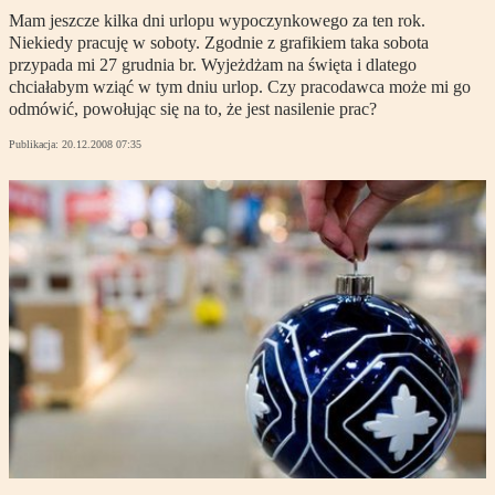
Mam jeszcze kilka dni urlopu wypoczynkowego za ten rok.
Niekiedy pracuję w soboty. Zgodnie z grafikiem taka sobota
przypada mi 27 grudnia br. Wyjeżdżam na święta i dlatego
chciałabym wziąć w tym dniu urlop. Czy pracodawca może mi go
odmówić, powołując się na to, że jest nasilenie prac?
Publikacja:
20.12.2008 07:35