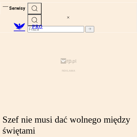
Serwisy
PRO
Szef nie musi dać wolnego między
świętami