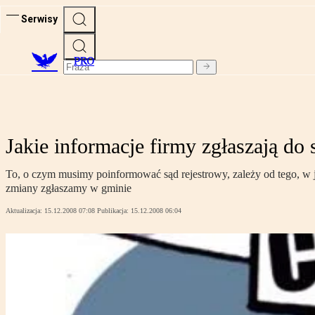
Serwisy
PRO
Jakie informacje firmy zgłaszają do 
To, o czym musimy poinformować sąd rejestrowy, zależy od tego, w j
zmiany zgłaszamy w gminie
Aktualizacja:
15.12.2008 07:08
Publikacja:
15.12.2008 06:04