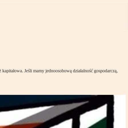
eż kapitałowa. Jeśli mamy jednoosobową działalność gospodarczą,