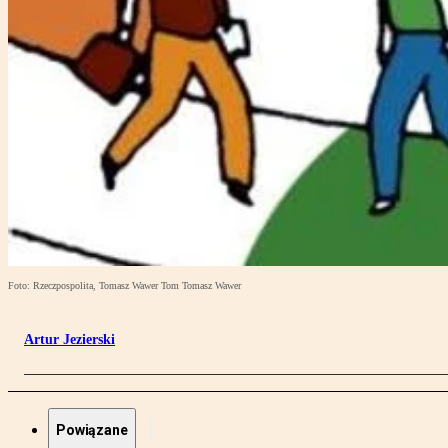
Foto: Rzeczpospolita, Tomasz Wawer Tom Tomasz Wawer
Artur Jezierski
Powiązane