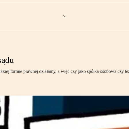
sądu
akiej formie prawnej działamy, a więc czy jako spółka osobowa czy t