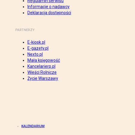
Regulamin serwisu
Informacje o nadawcy
Deklaracja dostępności
PARTNERZY
E-kiosk.pl
E-gazety.pl
Nexto.pl
Mała księgowość
Kancelarierp.pl
Wieści Rolnicze
Życie Warszawy
KALENDARIUM