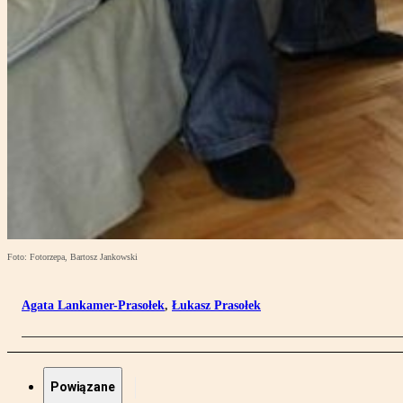
Foto: Fotorzepa, Bartosz Jankowski
Agata Lankamer-Prasołek
,
Łukasz Prasołek
Powiązane