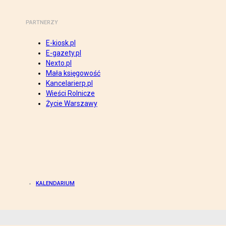
PARTNERZY
E-kiosk.pl
E-gazety.pl
Nexto.pl
Mała księgowość
Kancelarierp.pl
Wieści Rolnicze
Życie Warszawy
KALENDARIUM