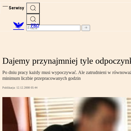
Serwisy
PRO
Dajemy przynajmniej tyle odpoczynku
Po dniu pracy każdy musi wypoczywać. Ale zatrudnieni w równowa
minimum liczbie przepracowanych godzin
Publikacja:
12.12.2008 05:44