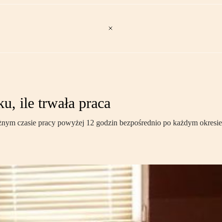
, ile trwała praca
żnym czasie pracy powyżej 12 godzin bezpośrednio po każdym okresi