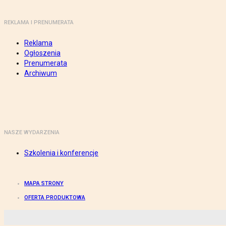
REKLAMA I PRENUMERATA
Reklama
Ogłoszenia
Prenumerata
Archiwum
NASZE WYDARZENIA
Szkolenia i konferencje
MAPA STRONY
OFERTA PRODUKTOWA