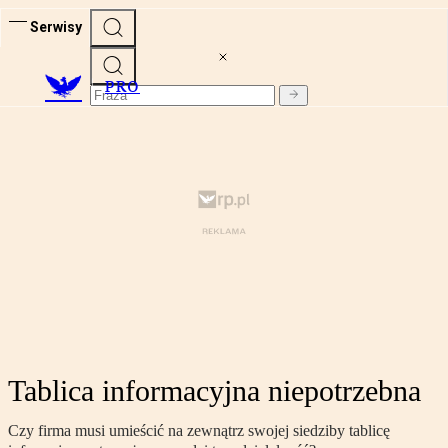
Serwisy
PRO
Tablica informacyjna niepotrzebna
Czy firma musi umieścić na zewnątrz swojej siedziby tablicę