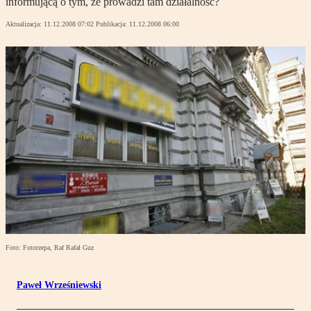
informującą o tym, że prowadzi tam działalność?
Aktualizacja:
11.12.2008 07:02
Publikacja:
11.12.2008 06:00
Foto: Fotorzepa, Raf Rafał Guz
Paweł Wrześniewski