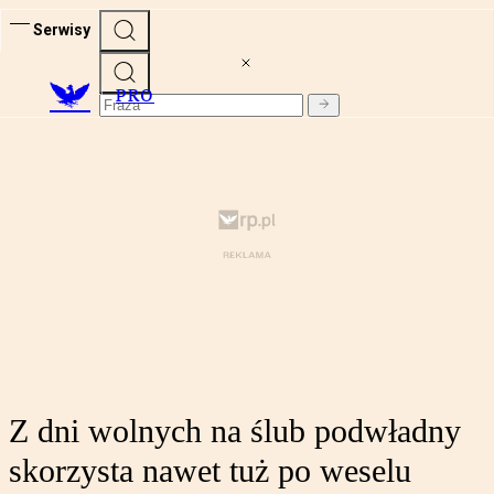
Serwisy
PRO
Z dni wolnych na ślub podwładny
skorzysta nawet tuż po weselu