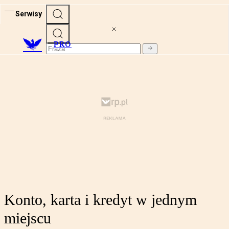
Serwisy
PRO
Konto, karta i kredyt w jednym
miejscu