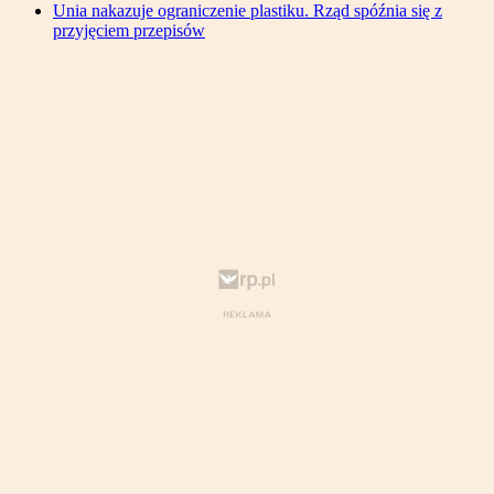
Unia nakazuje ograniczenie plastiku. Rząd spóźnia się z
przyjęciem przepisów