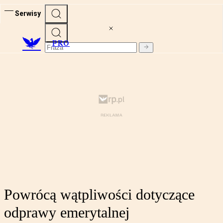
Serwisy
PRO
Powrócą wątpliwości dotyczące
odprawy emerytalnej