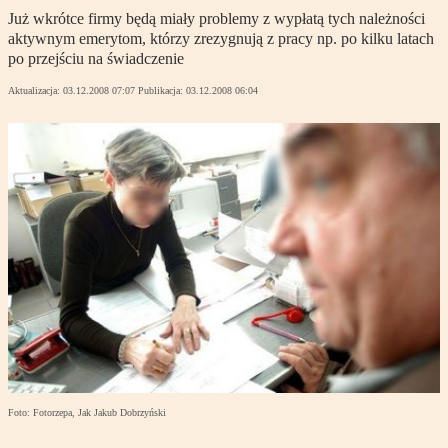
Już wkrótce firmy będą miały problemy z wypłatą tych należności
aktywnym emerytom, którzy zrezygnują z pracy np. po kilku latach
po przejściu na świadczenie
Aktualizacja:
03.12.2008 07:07
Publikacja:
03.12.2008 06:04
Foto: Fotorzepa, Jak Jakub Dobrzyński