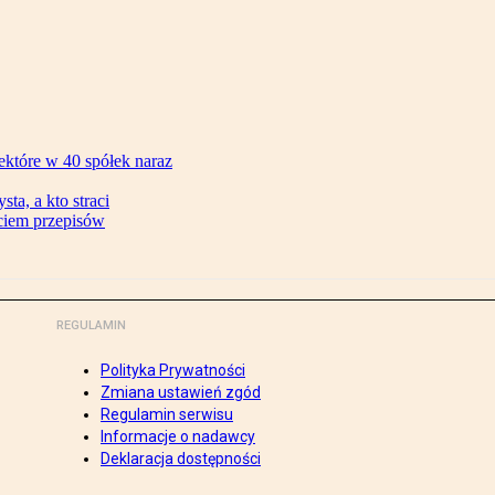
ektóre w 40 spółek naraz
ta, a kto straci
ęciem przepisów
REGULAMIN
Polityka Prywatności
Zmiana ustawień zgód
Regulamin serwisu
Informacje o nadawcy
Deklaracja dostępności