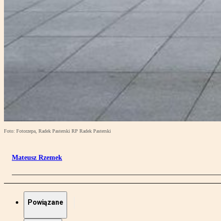
Foto: Fotorzepa, Radek Pasterski RP Radek Pasterski
Mateusz Rzemek
Powiązane