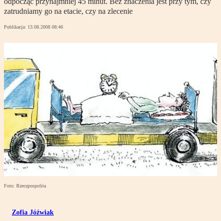
odpocząć przynajmniej 45 minut. Bez znaczenia jest przy tym, czy
zatrudniamy go na etacie, czy na zlecenie
Publikacja:
13.08.2008 08:46
Foto: Rzeczpospolita
Zofia Jóźwiak