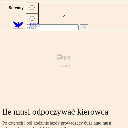
Serwisy
PRO
Ile musi odpoczywać kierowca
Po czterech i pół godzinie jazdy prowadzący duże auto musi