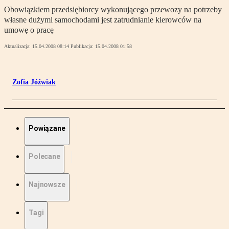
Obowiązkiem przedsiębiorcy wykonującego przewozy na potrzeby
własne dużymi samochodami jest zatrudnianie kierowców na
umowę o pracę
Aktualizacja:
15.04.2008 08:14
Publikacja:
15.04.2008 01:58
Zofia Jóźwiak
Powiązane
Polecane
Najnowsze
Tagi