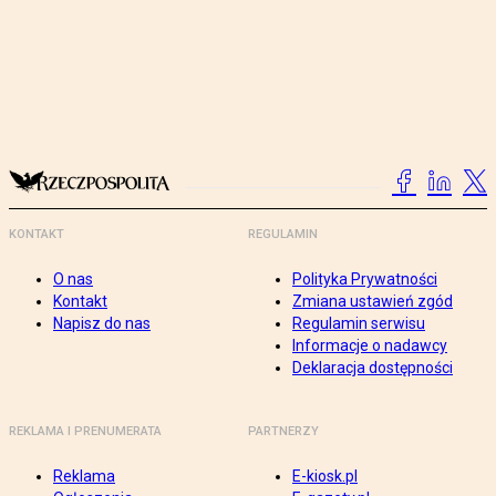
KONTAKT
REGULAMIN
O nas
Polityka Prywatności
Kontakt
Zmiana ustawień zgód
Napisz do nas
Regulamin serwisu
Informacje o nadawcy
Deklaracja dostępności
REKLAMA I PRENUMERATA
PARTNERZY
Reklama
E-kiosk.pl