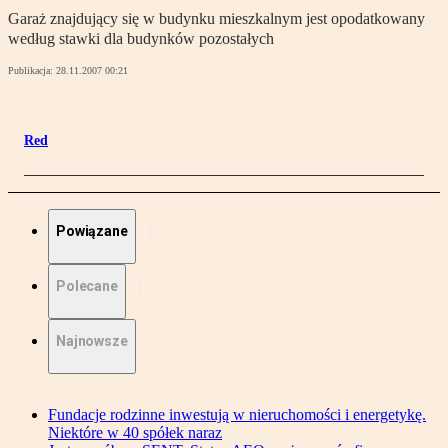
Garaż znajdujący się w budynku mieszkalnym jest opodatkowany
według stawki dla budynków pozostałych
Publikacja:
28.11.2007 00:21
Red
Powiązane
Polecane
Najnowsze
Fundacje rodzinne inwestują w nieruchomości i energetykę.
Niektóre w 40 spółek naraz