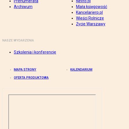
Prenumerata
Nexto.pl
Archiwum
Mała księgowość
Kancelarierp.pl
Wieści Rolnicze
Życie Warszawy
NASZE WYDARZENIA
Szkolenia i konferencje
MAPA STRONY
KALENDARIUM
OFERTA PRODUKTOWA