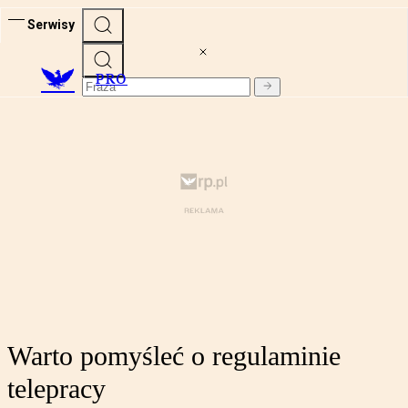
Serwisy
PRO
Warto pomyśleć o regulaminie
telepracy