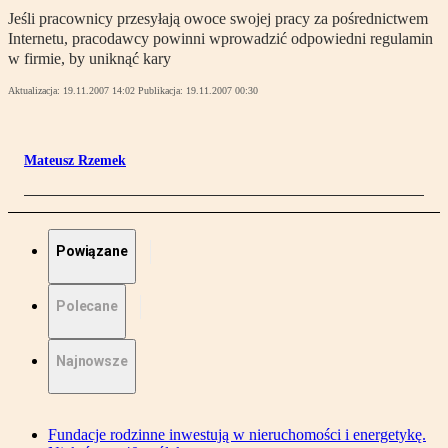
Jeśli pracownicy przesyłają owoce swojej pracy za pośrednictwem
Internetu, pracodawcy powinni wprowadzić odpowiedni regulamin
w firmie, by uniknąć kary
Aktualizacja:
19.11.2007 14:02
Publikacja:
19.11.2007 00:30
Mateusz Rzemek
Powiązane
Polecane
Najnowsze
Fundacje rodzinne inwestują w nieruchomości i energetykę.