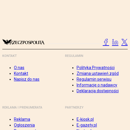
KONTAKT
REGULAMIN
O nas
Polityka Prywatności
Kontakt
Zmiana ustawień zgód
Napisz do nas
Regulamin serwisu
Informacje o nadawcy
Deklaracja dostępności
REKLAMA I PRENUMERATA
PARTNERZY
Reklama
E-kiosk.pl
Ogłoszenia
E-gazety.pl