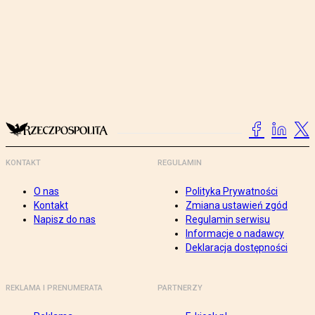
KONTAKT
REGULAMIN
O nas
Polityka Prywatności
Kontakt
Zmiana ustawień zgód
Napisz do nas
Regulamin serwisu
Informacje o nadawcy
Deklaracja dostępności
REKLAMA I PRENUMERATA
PARTNERZY