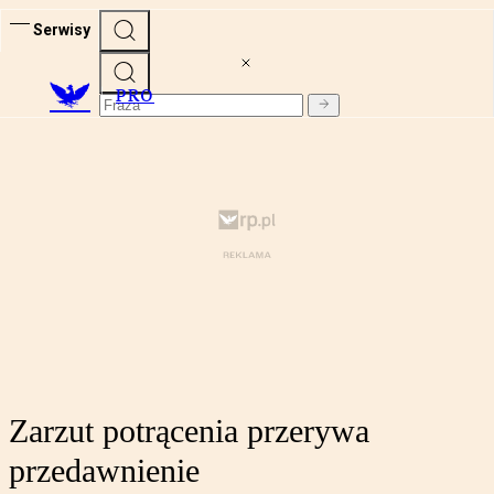
Serwisy
PRO
Zarzut potrącenia przerywa
przedawnienie