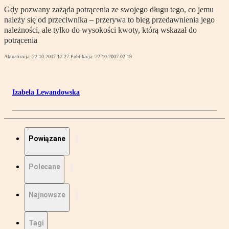
Gdy pozwany zażąda potrącenia ze swojego długu tego, co jemu
należy się od przeciwnika – przerywa to bieg przedawnienia jego
należności, ale tylko do wysokości kwoty, którą wskazał do
potrącenia
Aktualizacja:
22.10.2007 17:27
Publikacja:
22.10.2007 02:19
Izabela Lewandowska
Powiązane
Polecane
Najnowsze
Tagi