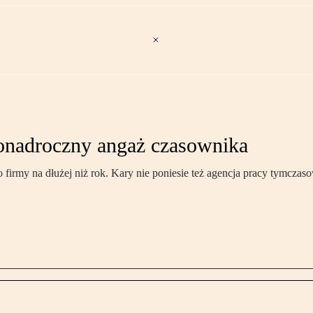
ponadroczny angaż czasownika
irmy na dłużej niż rok. Kary nie poniesie też agencja pracy tymczaso