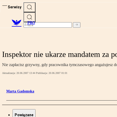
Serwisy
PRO
Inspektor nie ukarze mandatem za 
Nie zapłacisz grzywny, gdy pracownika tymczasowego angażujesz do f
Aktualizacja:
20.06.2007 13:44
Publikacja:
20.06.2007 01:01
Marta Gadomska
Powiązane