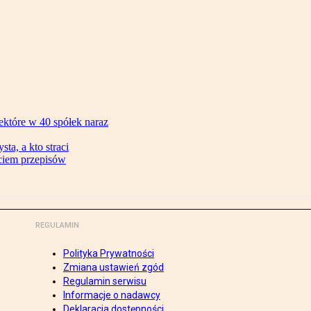
ektóre w 40 spółek naraz
ta, a kto straci
ęciem przepisów
REGULAMIN
Polityka Prywatności
Zmiana ustawień zgód
Regulamin serwisu
Informacje o nadawcy
Deklaracja dostępności