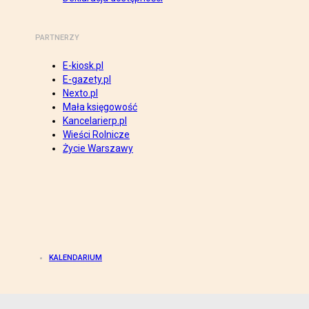
PARTNERZY
E-kiosk.pl
E-gazety.pl
Nexto.pl
Mała księgowość
Kancelarierp.pl
Wieści Rolnicze
Życie Warszawy
KALENDARIUM