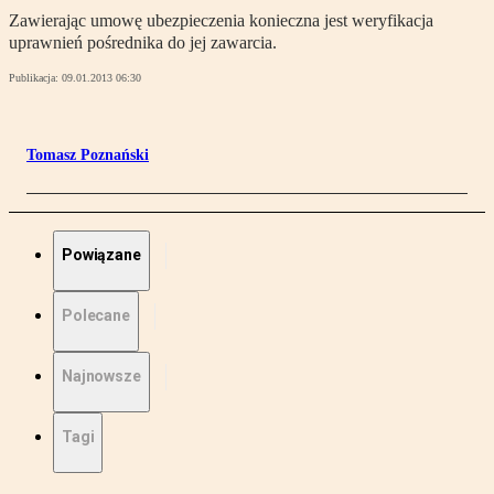
Zawierając umowę ubezpieczenia konieczna jest weryfikacja
uprawnień pośrednika do jej zawarcia.
Publikacja:
09.01.2013 06:30
Tomasz Poznański
Powiązane
Polecane
Najnowsze
Tagi