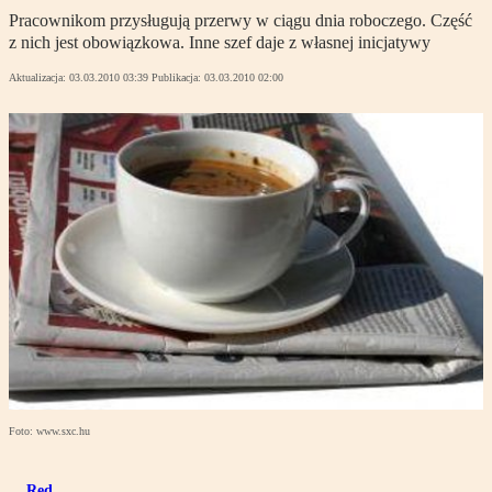
Pracownikom przysługują przerwy w ciągu dnia roboczego. Część
z nich jest obowiązkowa. Inne szef daje z własnej inicjatywy
Aktualizacja:
03.03.2010 03:39
Publikacja:
03.03.2010 02:00
Foto: www.sxc.hu
Red