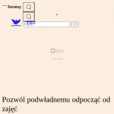
Serwisy
PRO
Pozwól podwładnemu odpocząć od
zajęć