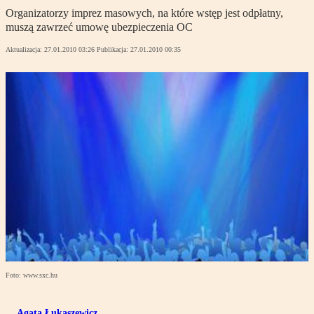
Organizatorzy imprez masowych, na które wstęp jest odpłatny,
muszą zawrzeć umowę ubezpieczenia OC
Aktualizacja:
27.01.2010 03:26
Publikacja:
27.01.2010 00:35
Foto: www.sxc.hu
Agata Łukaszewicz