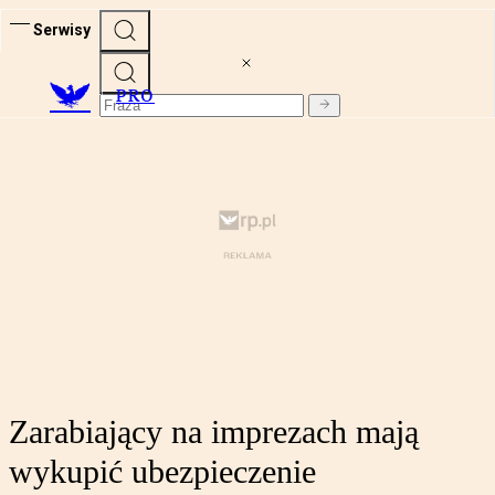
Serwisy
PRO
Zarabiający na imprezach mają
wykupić ubezpieczenie