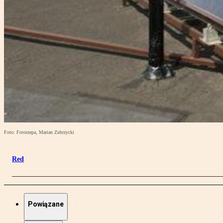
Foto: Fotorzepa, Marian Zubrzycki
Red
Powiązane