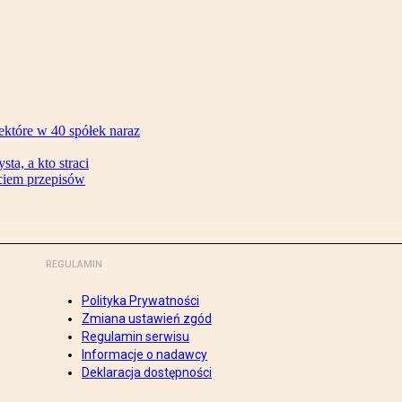
ektóre w 40 spółek naraz
ta, a kto straci
ęciem przepisów
REGULAMIN
Polityka Prywatności
Zmiana ustawień zgód
Regulamin serwisu
Informacje o nadawcy
Deklaracja dostępności