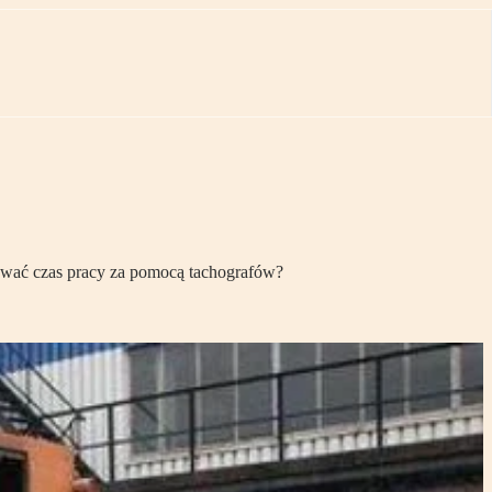
rować czas pracy za pomocą tachografów?