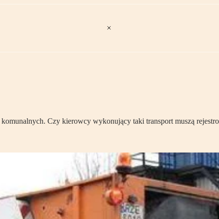
ów komunalnych. Czy kierowcy wykonujący taki transport muszą rejest