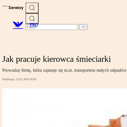
Serwisy
PRO
Jak pracuje kierowca śmieciarki
Prowadzę firmę, która zajmuje się m.in. transportem stałych odpad
Publikacja:
22.01.2010 03:00