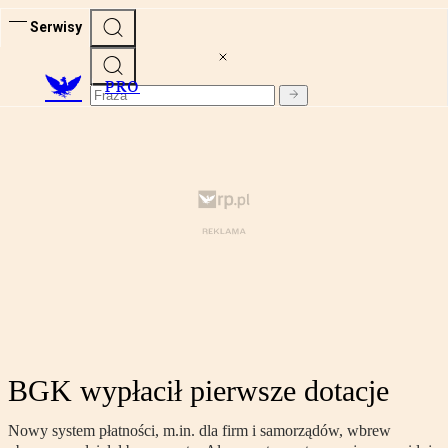
Serwisy
PRO
BGK wypłacił pierwsze dotacje
Nowy system płatności, m.in. dla firm i samorządów, wbrew