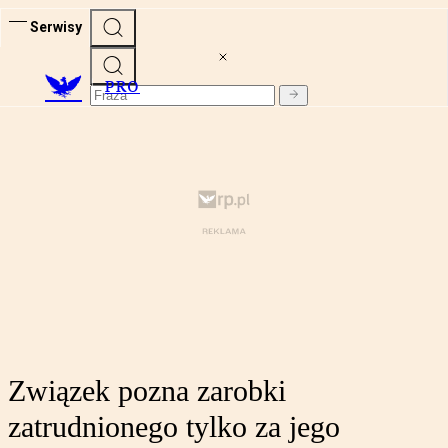
Serwisy
PRO
Związek pozna zarobki
zatrudnionego tylko za jego