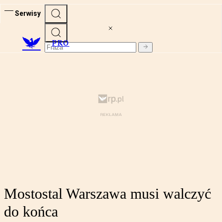
Serwisy
PRO
Mostostal Warszawa musi walczyć
do końca