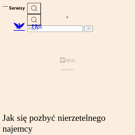
Serwisy
PRO
Jak się pozbyć nierzetelnego
najemcy