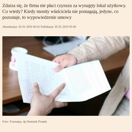
Zdarza się, że firma nie płaci czynszu za wynajęty lokal użytkowy.
Co wtedy? Kiedy monity właściciela nie pomagają, jedyne, co
pozostaje, to wypowiedzenie umowy
Aktualizacja:
05.01.2010 06:42
Publikacja:
05.01.2010 05:00
Foto: Fotorzepa, dp Dominik Pisarek