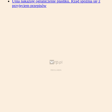
Unia nakazuje ograniczenie plastiku. Rząd spóźnia się z
przyjęciem przepisów