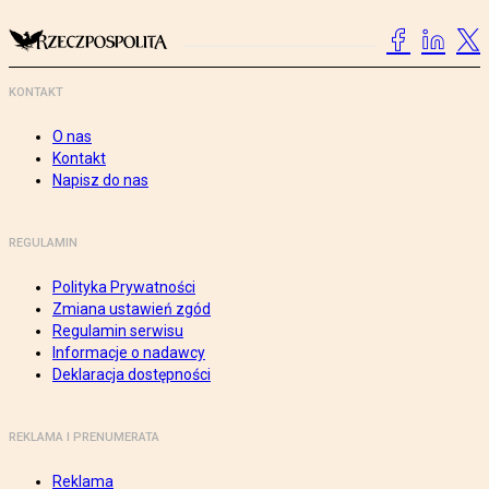
KONTAKT
O nas
Kontakt
Napisz do nas
REGULAMIN
Polityka Prywatności
Zmiana ustawień zgód
Regulamin serwisu
Informacje o nadawcy
Deklaracja dostępności
REKLAMA I PRENUMERATA
Reklama