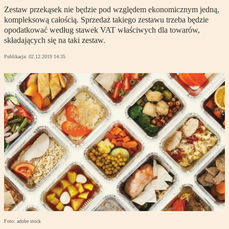
Zestaw przekąsek nie będzie pod względem ekonomicznym jedną,
kompleksową całością. Sprzedaż takiego zestawu trzeba będzie
opodatkować według stawek VAT właściwych dla towarów,
składających się na taki zestaw.
Publikacja:
02.12.2019 14:35
Foto: adobe stock