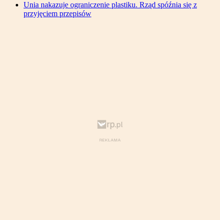
Unia nakazuje ograniczenie plastiku. Rząd spóźnia się z
przyjęciem przepisów